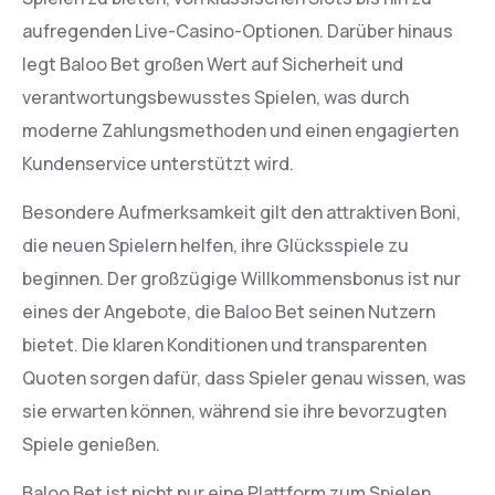
aufregenden Live-Casino-Optionen. Darüber hinaus
legt Baloo Bet großen Wert auf Sicherheit und
verantwortungsbewusstes Spielen, was durch
moderne Zahlungsmethoden und einen engagierten
Kundenservice unterstützt wird.
Besondere Aufmerksamkeit gilt den attraktiven Boni,
die neuen Spielern helfen, ihre Glücksspiele zu
beginnen. Der großzügige Willkommensbonus ist nur
eines der Angebote, die Baloo Bet seinen Nutzern
bietet. Die klaren Konditionen und transparenten
Quoten sorgen dafür, dass Spieler genau wissen, was
sie erwarten können, während sie ihre bevorzugten
Spiele genießen.
Baloo Bet ist nicht nur eine Plattform zum Spielen,