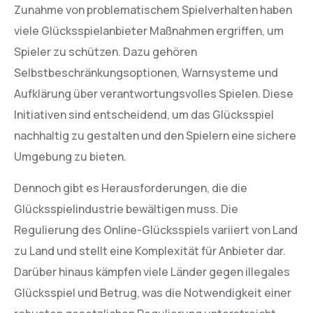
Zunahme von problematischem Spielverhalten haben
viele Glücksspielanbieter Maßnahmen ergriffen, um
Spieler zu schützen. Dazu gehören
Selbstbeschränkungsoptionen, Warnsysteme und
Aufklärung über verantwortungsvolles Spielen. Diese
Initiativen sind entscheidend, um das Glücksspiel
nachhaltig zu gestalten und den Spielern eine sichere
Umgebung zu bieten.
Dennoch gibt es Herausforderungen, die die
Glücksspielindustrie bewältigen muss. Die
Regulierung des Online-Glücksspiels variiert von Land
zu Land und stellt eine Komplexität für Anbieter dar.
Darüber hinaus kämpfen viele Länder gegen illegales
Glücksspiel und Betrug, was die Notwendigkeit einer