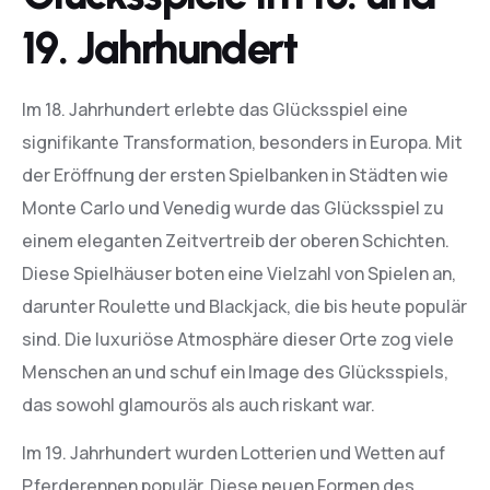
19. Jahrhundert
Im 18. Jahrhundert erlebte das Glücksspiel eine
signifikante Transformation, besonders in Europa. Mit
der Eröffnung der ersten Spielbanken in Städten wie
Monte Carlo und Venedig wurde das Glücksspiel zu
einem eleganten Zeitvertreib der oberen Schichten.
Diese Spielhäuser boten eine Vielzahl von Spielen an,
darunter Roulette und Blackjack, die bis heute populär
sind. Die luxuriöse Atmosphäre dieser Orte zog viele
Menschen an und schuf ein Image des Glücksspiels,
das sowohl glamourös als auch riskant war.
Im 19. Jahrhundert wurden Lotterien und Wetten auf
Pferderennen populär. Diese neuen Formen des