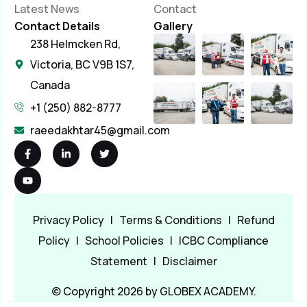
Latest News
Contact
Contact Details
Gallery
238 Helmcken Rd,
Victoria, BC V9B 1S7,
Canada
+1 (250) 882-8777
raeedakhtar45@gmail.com
Privacy Policy
|
Terms & Conditions
|
Refund
Policy
|
School Policies
|
ICBC Compliance
Statement
|
Disclaimer
© Copyright 2026 by GLOBEX ACADEMY.