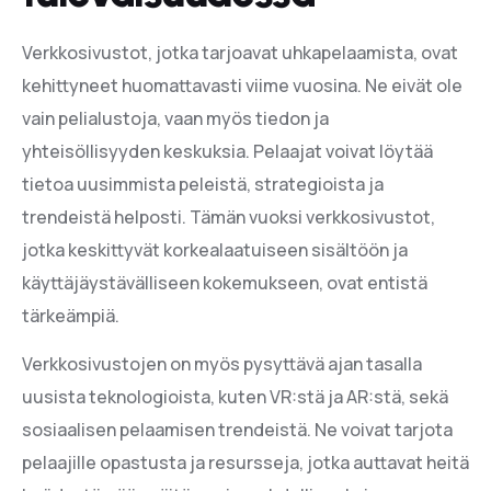
Verkkosivustot, jotka tarjoavat uhkapelaamista, ovat
kehittyneet huomattavasti viime vuosina. Ne eivät ole
vain pelialustoja, vaan myös tiedon ja
yhteisöllisyyden keskuksia. Pelaajat voivat löytää
tietoa uusimmista peleistä, strategioista ja
trendeistä helposti. Tämän vuoksi verkkosivustot,
jotka keskittyvät korkealaatuiseen sisältöön ja
käyttäjäystävälliseen kokemukseen, ovat entistä
tärkeämpiä.
Verkkosivustojen on myös pysyttävä ajan tasalla
uusista teknologioista, kuten VR:stä ja AR:stä, sekä
sosiaalisen pelaamisen trendeistä. Ne voivat tarjota
pelaajille opastusta ja resursseja, jotka auttavat heitä