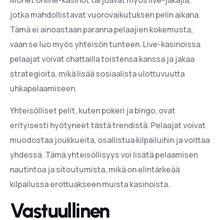
Monet online-kasinot tarjoavat myös live-jakajia,
jotka mahdollistavat vuorovaikutuksen pelin aikana.
Tämä ei ainoastaan paranna pelaajien kokemusta,
vaan se luo myös yhteisön tunteen. Live-kasinoissa
pelaajat voivat chattailla toistensa kanssa ja jakaa
strategioita, mikä lisää sosiaalista ulottuvuutta
uhkapelaamiseen.
Yhteisölliset pelit, kuten pokeri ja bingo, ovat
erityisesti hyötyneet tästä trendistä. Pelaajat voivat
muodostaa joukkueita, osallistua kilpailuihin ja voittaa
yhdessä. Tämä yhteisöllisyys voi lisätä pelaamisen
nautintoa ja sitoutumista, mikä on elintärkeää
kilpailussa erottuakseen muista kasinoista.
Vastuullinen