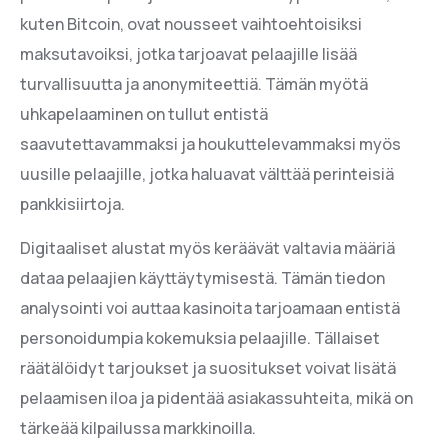
kuten Bitcoin, ovat nousseet vaihtoehtoisiksi
maksutavoiksi, jotka tarjoavat pelaajille lisää
turvallisuutta ja anonymiteettiä. Tämän myötä
uhkapelaaminen on tullut entistä
saavutettavammaksi ja houkuttelevammaksi myös
uusille pelaajille, jotka haluavat välttää perinteisiä
pankkisiirtoja.
Digitaaliset alustat myös keräävät valtavia määriä
dataa pelaajien käyttäytymisestä. Tämän tiedon
analysointi voi auttaa kasinoita tarjoamaan entistä
personoidumpia kokemuksia pelaajille. Tällaiset
räätälöidyt tarjoukset ja suositukset voivat lisätä
pelaamisen iloa ja pidentää asiakassuhteita, mikä on
tärkeää kilpailussa markkinoilla.