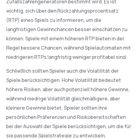
Zufallszahlengeneratoren bestimmt wird. Es ist
wichtig, sich über den Rückzahlungsprozentsatz
(RTP) eines Spiels zu informieren, um die
langfristigen Gewinnchancen besser einschätzen zu
können. Spiele mit einem höheren RTP bieten in der
Regel bessere Chancen, während Spielautomaten mit
niedrigeren RTPs langfristig weniger profitabel sind.
Schließlich sollten Spieler auch die Volatilität der
Spiele berücksichtigen. Hohe Volatilität bedeutet
höhere Risiken, aber auch potenziell höhere Gewinne,
während niedrige Volatilität gleichmäßigere, aber
kleinere Gewinne bietet. Spieler sollten ihre
persönlichen Präferenzen und Risikobereitschaften
bei der Auswahl der Spiele berücksichtigen, um die für
sie passende Spielstrategie zu entwickeln.