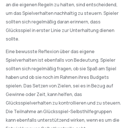
an die eigenen Regeln zu halten, sind entscheidend,
um das Spielverhalten nachhaltig zu steuern. Spieler
sollten sich regelmäßig daran erinnern, dass
Glücksspiel in erster Linie zur Unterhaltung dienen
sollte.
Eine bewusste Reflexion über das eigene
Spielverhalten ist ebenfalls von Bedeutung. Spieler
sollten sich regelmäßig fragen, ob sie Spaß am Spiel
haben und ob sie noch im Rahmen ihres Budgets
spielen. Das Setzen von Zielen, sei es in Bezug auf
Gewinne oder Zeit, kann helfen, das
Glücksspielverhalten zu kontrollieren und zu steuern.
Die Teilnahme an Glücksspiel-Selbsthilfegruppen
kann ebenfalls unterstützend wirken, wenn es um die