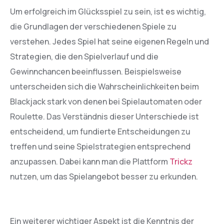
Um erfolgreich im Glücksspiel zu sein, ist es wichtig,
die Grundlagen der verschiedenen Spiele zu
verstehen. Jedes Spiel hat seine eigenen Regeln und
Strategien, die den Spielverlauf und die
Gewinnchancen beeinflussen. Beispielsweise
unterscheiden sich die Wahrscheinlichkeiten beim
Blackjack stark von denen bei Spielautomaten oder
Roulette. Das Verständnis dieser Unterschiede ist
entscheidend, um fundierte Entscheidungen zu
treffen und seine Spielstrategien entsprechend
anzupassen. Dabei kann man die Plattform
Trickz
nutzen, um das Spielangebot besser zu erkunden.
Ein weiterer wichtiger Aspekt ist die Kenntnis der