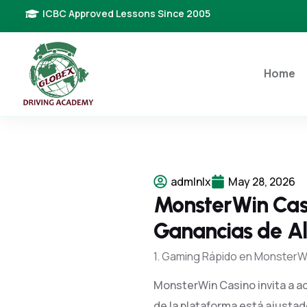
ICBC Approved Lessons Since 2005
Home
admlnlx
May 28, 2026
MonsterWin Cas
Ganancias de Al
1. Gaming Rápido en MonsterW
MonsterWin Casino invita a aq
de la plataforma está ajustado