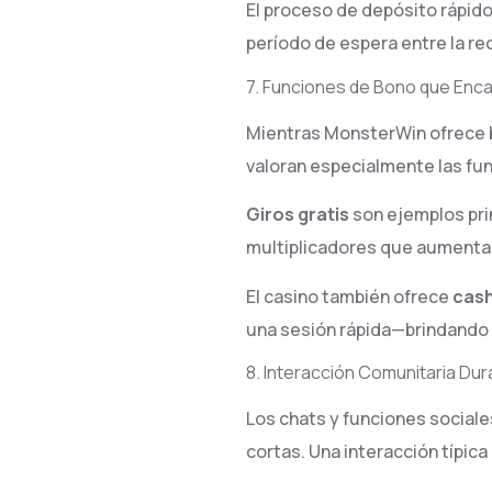
El proceso de depósito rápid
período de espera entre la rec
7. Funciones de Bono que Enc
Mientras MonsterWin ofrece b
valoran especialmente las fu
Giros gratis
son ejemplos prin
multiplicadores que aumentan
El casino también ofrece
cash
una sesión rápida—brindando 
8. Interacción Comunitaria Du
Los chats y funciones social
cortas. Una interacción típica