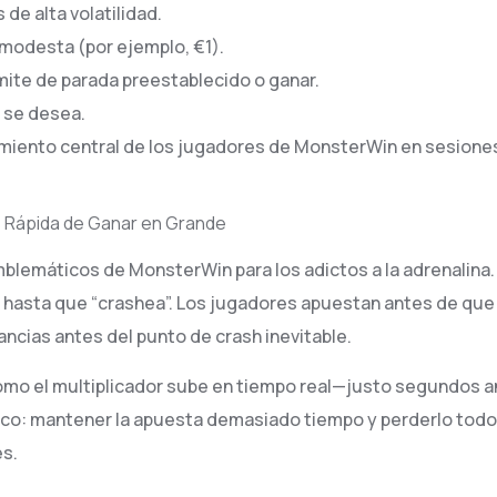
de alta volatilidad.
modesta (por ejemplo, €1).
límite de parada preestablecido o ganar.
i se desea.
tamiento central de los jugadores de MonsterWin en sesione
 Rápida de Ganar en Grande
mblemáticos de MonsterWin para los adictos a la adrenalina.
be hasta que “crashea”. Los jugadores apuestan antes de que
ancias antes del punto de crash inevitable.
ómo el multiplicador sube en tiempo real—justo segundos a
tico: mantener la apuesta demasiado tiempo y perderlo todo
es.