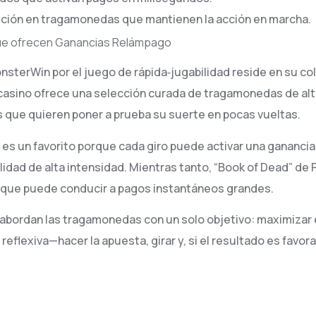
ición en tragamonedas que mantienen la acción en marcha.
ue ofrecen Ganancias Relámpago
onsterWin por el juego de rápida‑jugabilidad reside en su 
 casino ofrece una selección curada de tragamonedas de alt
s que quieren poner a prueba su suerte en pocas vueltas.
y es un favorito porque cada giro puede activar una ganan
lidad de alta intensidad. Mientras tanto, “Book of Dead” de 
s que puede conducir a pagos instantáneos grandes.
bordan las tragamonedas con un solo objetivo: maximizar e
 reflexiva—hacer la apuesta, girar y, si el resultado es favor