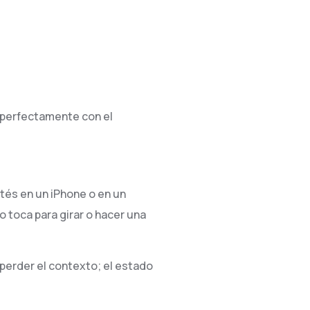
a perfectamente con el
tés en un iPhone o en un
o toca para girar o hacer una
 perder el contexto; el estado