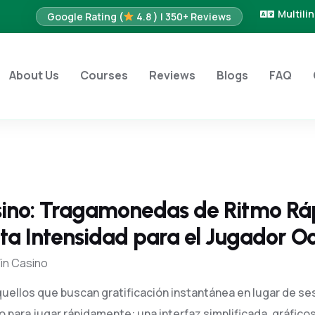
Multilin
Google Rating (
4.8 ) | 350+ Reviews
About Us
Courses
Reviews
Blogs
FAQ
ino: Tragamonedas de Ritmo Rá
ta Intensidad para el Jugador 
in Casino
uellos que buscan gratificación instantánea en lugar de se
 para jugar rápidamente: una interfaz simplificada, gráficos