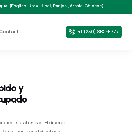
gual (English, Urdu, Hindi, Panjabi, Arabic, Chinese)
Contact
+1 (250) 882-8777
pido y
Ocupado
siones maratónicas. El diseño
 llamativos y una biblioteca