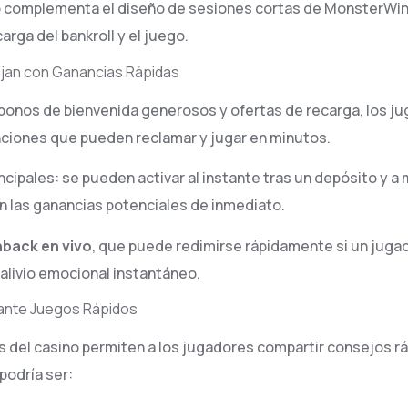
o complementa el diseño de sesiones cortas de MonsterWin,
arga del bankroll y el juego.
ajan con Ganancias Rápidas
onos de bienvenida generosos y ofertas de recarga, los j
nciones que pueden reclamar y jugar en minutos.
cipales: se pueden activar al instante tras un depósito y 
 las ganancias potenciales de inmediato.
back en vivo
, que puede redimirse rápidamente si un juga
alivio emocional instantáneo.
rante Juegos Rápidos
es del casino permiten a los jugadores compartir consejos
 podría ser: