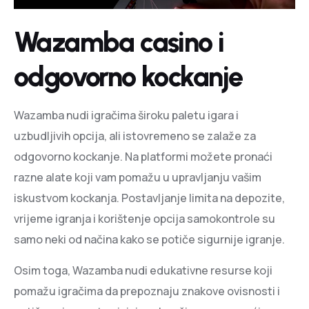
Wazamba casino i
odgovorno kockanje
Wazamba nudi igračima široku paletu igara i
uzbudljivih opcija, ali istovremeno se zalaže za
odgovorno kockanje. Na platformi možete pronaći
razne alate koji vam pomažu u upravljanju vašim
iskustvom kockanja. Postavljanje limita na depozite,
vrijeme igranja i korištenje opcija samokontrole su
samo neki od načina kako se potiče sigurnije igranje.
Osim toga, Wazamba nudi edukativne resurse koji
pomažu igračima da prepoznaju znakove ovisnosti i