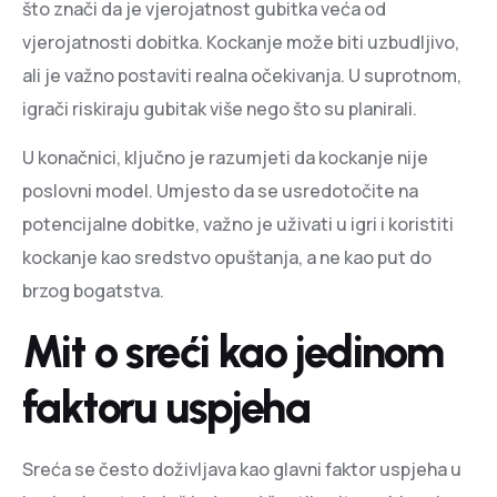
što znači da je vjerojatnost gubitka veća od
vjerojatnosti dobitka. Kockanje može biti uzbudljivo,
ali je važno postaviti realna očekivanja. U suprotnom,
igrači riskiraju gubitak više nego što su planirali.
U konačnici, ključno je razumjeti da kockanje nije
poslovni model. Umjesto da se usredotočite na
potencijalne dobitke, važno je uživati u igri i koristiti
kockanje kao sredstvo opuštanja, a ne kao put do
brzog bogatstva.
Mit o sreći kao jedinom
faktoru uspjeha
Sreća se često doživljava kao glavni faktor uspjeha u