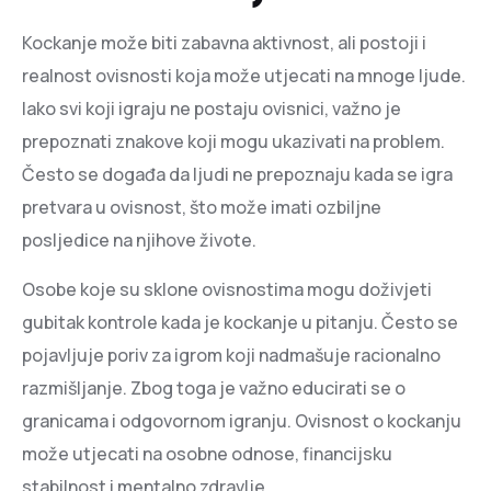
Kockanje može biti zabavna aktivnost, ali postoji i
realnost ovisnosti koja može utjecati na mnoge ljude.
Iako svi koji igraju ne postaju ovisnici, važno je
prepoznati znakove koji mogu ukazivati na problem.
Često se događa da ljudi ne prepoznaju kada se igra
pretvara u ovisnost, što može imati ozbiljne
posljedice na njihove živote.
Osobe koje su sklone ovisnostima mogu doživjeti
gubitak kontrole kada je kockanje u pitanju. Često se
pojavljuje poriv za igrom koji nadmašuje racionalno
razmišljanje. Zbog toga je važno educirati se o
granicama i odgovornom igranju. Ovisnost o kockanju
može utjecati na osobne odnose, financijsku
stabilnost i mentalno zdravlje.