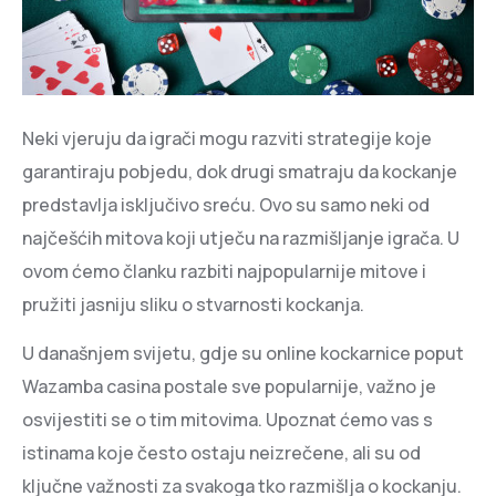
Neki vjeruju da igrači mogu razviti strategije koje
garantiraju pobjedu, dok drugi smatraju da kockanje
predstavlja isključivo sreću. Ovo su samo neki od
najčešćih mitova koji utječu na razmišljanje igrača. U
ovom ćemo članku razbiti najpopularnije mitove i
pružiti jasniju sliku o stvarnosti kockanja.
U današnjem svijetu, gdje su online kockarnice poput
Wazamba casina postale sve popularnije, važno je
osvijestiti se o tim mitovima. Upoznat ćemo vas s
istinama koje često ostaju neizrečene, ali su od
ključne važnosti za svakoga tko razmišlja o kockanju.