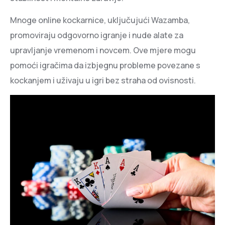
Mnoge online kockarnice, uključujući Wazamba,
promoviraju odgovorno igranje i nude alate za
upravljanje vremenom i novcem. Ove mjere mogu
pomoći igračima da izbjegnu probleme povezane s
kockanjem i uživaju u igri bez straha od ovisnosti.