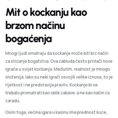
Mit o kockanju kao
brzom načinu
bogaćenja
Mnogi ljudi smatraju da kockanje može biti brz način
za sticanje bogatstva. Ova zabluda često privlači nove
igrače u svijet kockanja. Međutim, realnost je mnogo
složenija. Iako su neki igrači osvojili velike iznose, to je
rijetkost i ne predstavlja pravilo. Kockanje bi se
trebalo promatrati kao oblik zabave, a ne kao način za
zaradu.
Osim toga, većina igara u kasinu ima prednost kuće,