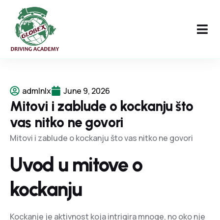
admlnlx
June 9, 2026
Mitovi i zablude o kockanju što
vas nitko ne govori
Mitovi i zablude o kockanju što vas nitko ne govori
Uvod u mitove o
kockanju
Kockanje je aktivnost koja intrigira mnoge, no oko nje